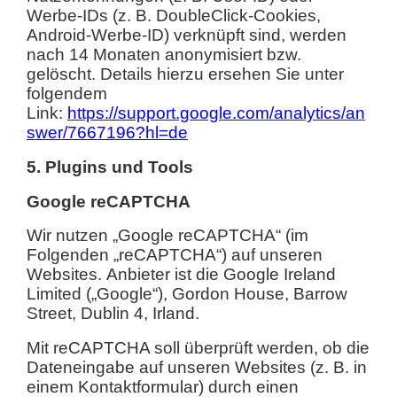
Werbe-IDs (z. B. DoubleClick-Cookies,
Android-Werbe-ID) verknüpft sind, werden
nach 14 Monaten anonymisiert bzw.
gelöscht. Details hierzu ersehen Sie unter
folgendem
Link:
https://support.google.com/analytics/an
swer/7667196?hl=de
5. Plugins und Tools
Google reCAPTCHA
Wir nutzen „Google reCAPTCHA“ (im
Folgenden „reCAPTCHA“) auf unseren
Websites.
Anbieter ist die Google Ireland
Limited („Google“), Gordon House, Barrow
Street, Dublin 4, Irland.
Mit reCAPTCHA soll überprüft werden, ob die
Dateneingabe auf unseren Websites (z. B. in
einem Kontaktformular) durch einen