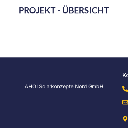
PROJEKT - ÜBERSICHT
K
AHOI Solarkonzepte Nord GmbH